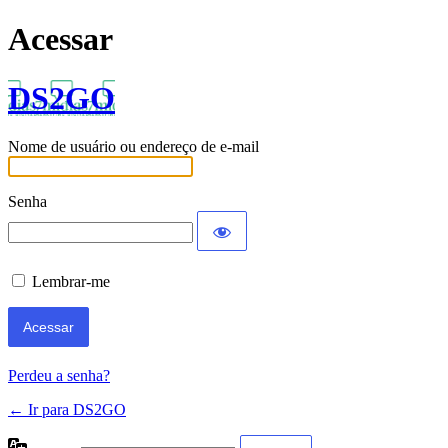
Acessar
DS2GO
Nome de usuário ou endereço de e-mail
Senha
Lembrar-me
Perdeu a senha?
← Ir para DS2GO